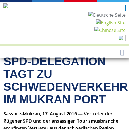
SPD-DELEGATION
TAGT ZU
SCHWEDENVERKEHR
IM MUKRAN PORT
Sassnitz-Mukran, 17. August 2016 — Vertreter der
Rügener SPD und der ansässigen Tourismusbranche
empfingen Vertreter aus der schwedischen Region