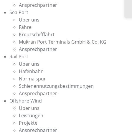
Ansprechpartner
Sea Port
Über uns
Fähre
Kreuzschifffahrt
Mukran Port Terminals GmbH & Co. KG
Ansprechpartner
Rail Port
Über uns
Hafenbahn
Normalspur
Schienennutzungsbestimmungen
Ansprechpartner
Offshore Wind
Über uns
Leistungen
Projekte
Ansprechpartner