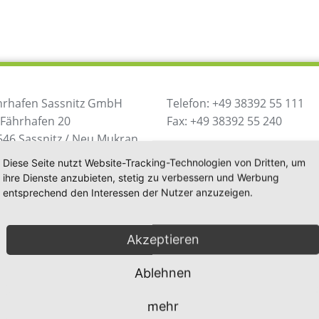
hrhafen Sassnitz GmbH
Telefon: +49 38392 55 111
 Fährhafen 20
Fax: +49 38392 55 240
546 Sassnitz / Neu Mukran
utschland
info@mukran-port.de
Diese Seite nutzt Website-Tracking-Technologien von Dritten, um
ihre Dienste anzubieten, stetig zu verbessern und Werbung
entsprechend den Interessen der Nutzer anzuzeigen.
Downloads
Kontakt
Impr
Akzeptieren
Ablehnen
mehr