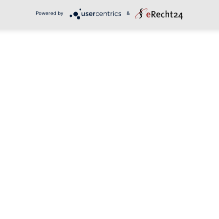
Powered by
&