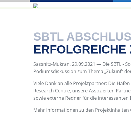
SBTL ABSCHLUS
ERFOLGREICHE
Sassnitz-Mukran, 29.09.2021 — Die SBTL - S
Podiumsdiskussion zum Thema „Zukunft der S
Viele Dank an alle Projektpartner: Die Häfe
Research Centre, unsere Assozierten Partner
sowie externe Redner für die interessanten
Mehr Informationen zu den Projektinhalten 