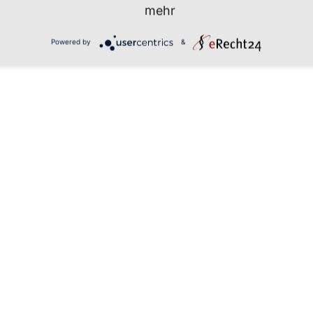
mehr
Powered by
&