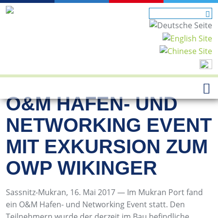
O&M HAFEN- UND
NETWORKING EVENT
MIT EXKURSION ZUM
OWP WIKINGER
Sassnitz-Mukran, 16. Mai 2017 — Im Mukran Port fand
ein O&M Hafen- und Networking Event statt. Den
Teilnehmern wurde der derzeit im Bau befindliche