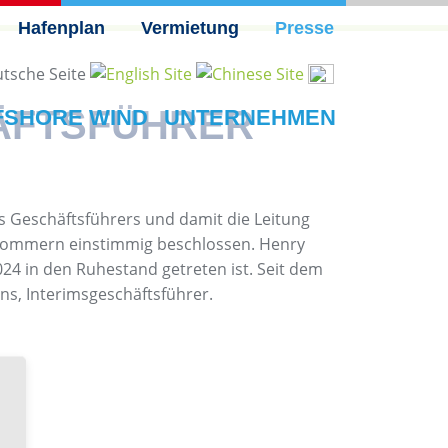
Hafenplan
Vermietung
Presse
ÄFTSFÜHRER
FSHORE WIND
UNTERNEHMEN
s Geschäftsführers und damit die Leitung
rpommern einstimmig beschlossen. Henry
024 in den Ruhestand getreten ist. Seit dem
ns, Interimsgeschäftsführer.