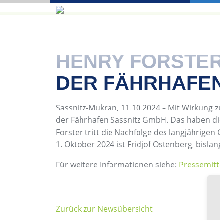
HENRY FORSTE
DER FÄHRHAFEN
Sassnitz-Mukran, 11.10.2024 – Mit Wirkung 
der Fährhafen Sassnitz GmbH. Das haben di
Forster tritt die Nachfolge des langjährige
1. Oktober 2024 ist Fridjof Ostenberg, bisl
Für weitere Informationen siehe:
Pressemitt
Zurück zur Newsübersicht