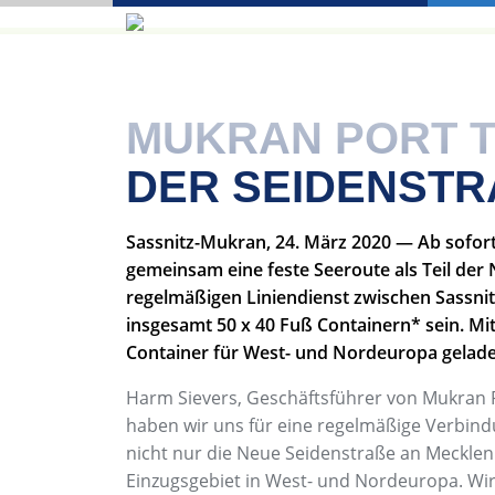
MUKRAN PORT T
DER SEIDENSTR
Sassnitz-Mukran, 24. März 2020 — Ab sofor
gemeinsam eine feste Seeroute als Teil der
regelmäßigen Liniendienst zwischen Sassnitz
insgesamt 50 x 40 Fuß Containern* sein. Mit
Container für West- und Nordeuropa gelade
Harm Sievers, Geschäftsführer von Mukran P
haben wir uns für eine regelmäßige Verbind
nicht nur die Neue Seidenstraße an Meckl
Einzugsgebiet in West- und Nordeuropa. Wi