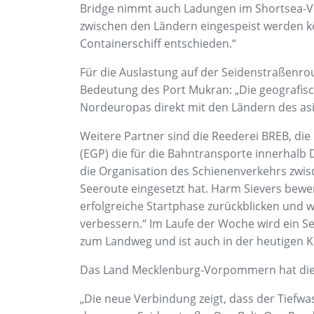
Bridge nimmt auch Ladungen im Shortsea-Ver
zwischen den Ländern eingespeist werden kö
Containerschiff entschieden.“
Für die Auslastung auf der Seidenstraßenro
Bedeutung des Port Mukran: „Die geografisc
Nordeuropas direkt mit den Ländern des as
Weitere Partner sind die Reederei BREB, die
(EGP) die für die Bahntransporte innerhalb
die Organisation des Schienenverkehrs zwis
Seeroute eingesetzt hat. Harm Sievers bewe
erfolgreiche Startphase zurückblicken und w
verbessern.“ Im Laufe der Woche wird ein Se
zum Landweg und ist auch in der heutigen K
Das Land Mecklenburg-Vorpommern hat die E
„Die neue Verbindung zeigt, dass der Tiefwa