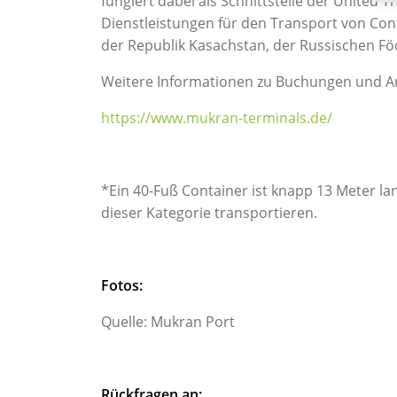
fungiert dabei als Schnittstelle der United
Dienstleistungen für den Transport von Con
der Republik Kasachstan, der Russischen Fö
Weitere Informationen zu Buchungen und An
https://www.mukran-terminals.de/
*Ein 40-Fuß Container ist knapp 13 Meter l
dieser Kategorie transportieren.
Fotos:
Quelle: Mukran Port
Rückfragen an: