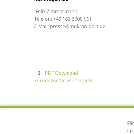
-Felix Zimmermann-
Telefon: +49 163 3000 661
E-Mail: presse@mukran-port.de
PDF Download
Zurück zur Newsübersicht
Fä
Im