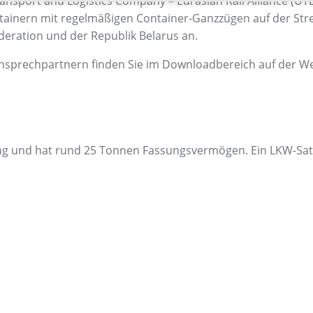
 Transport and Logistics Company – Eurasian Rail Alliance (
tainern mit regelmäßigen Container-Ganzzügen auf der Str
deration und der Republik Belarus an.
sprechpartnern finden Sie im Downloadbereich auf der We
ang und hat rund 25 Tonnen Fassungsvermögen. Ein LKW-Sat