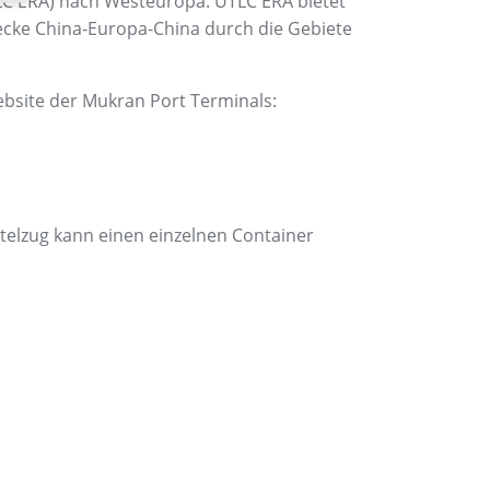
UTLC ERA) nach Westeuropa. UTLC ERA bietet
ecke China-Europa-China durch die Gebiete
bsite der Mukran Port Terminals:
telzug kann einen einzelnen Container