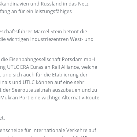
Skandinavien und Russland in das Netz
ang an für ein leistungsfähiges
schäftsführer Marcel Stein betont die
ie wichtigen Industriezentren West- und
at, die Eisenbahngesellschaft Potsdam mbH
g UTLC ERA Eurasian Rail Alliance, welche
und sich auch für die Etablierung der
inals und UTLC können auf eine sehr
eit der Seeroute zeitnah auszubauen und zu
Mukran Port eine wichtige Alternativ-Route
et.
ehscheibe für internationale Verkehre auf