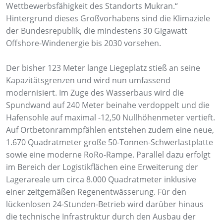
Wettbewerbsfähigkeit des Standorts Mukran.“
Hintergrund dieses Großvorhabens sind die Klimaziele
der Bundesrepublik, die mindestens 30 Gigawatt
Offshore-Windenergie bis 2030 vorsehen.
Der bisher 123 Meter lange Liegeplatz stieß an seine
Kapazitätsgrenzen und wird nun umfassend
modernisiert. Im Zuge des Wasserbaus wird die
Spundwand auf 240 Meter beinahe verdoppelt und die
Hafensohle auf maximal -12,50 Nullhöhenmeter vertieft.
Auf Ortbetonrammpfählen entstehen zudem eine neue,
1.670 Quadratmeter große 50-Tonnen-Schwerlastplatte
sowie eine moderne RoRo-Rampe. Parallel dazu erfolgt
im Bereich der Logistikflächen eine Erweiterung der
Lagerareale um circa 8.000 Quadratmeter inklusive
einer zeitgemäßen Regenentwässerung. Für den
lückenlosen 24-Stunden-Betrieb wird darüber hinaus
die technische Infrastruktur durch den Ausbau der