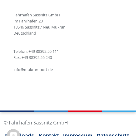
Fährhafen Sassnitz GmbH
Im Fährhafen 20
18546 Sassnitz / Neu Mukran
Deutschland
Telefon: +49 38392 55 111
Fax: +49 38392 55 240
info@mukran-port.de
© Fährhafen Sassnitz GmbH
Downloads
Kontakt
Impressum
Datenschutz