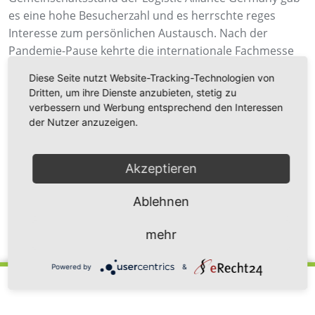
es eine hohe Besucherzahl und es herrschte reges
Interesse zum persönlichen Austausch. Nach der
Pandemie-Pause kehrte die internationale Fachmesse
für Logistik, Mobilität, IT und Supply Chain Management
Diese Seite nutzt Website-Tracking-Technologien von
stark zurück und ermöglichte vom 9. bis 12. Mai zum
Dritten, um ihre Dienste anzubieten, stetig zu
Besuch zum Fachaustausch.
verbessern und Werbung entsprechend den Interessen
der Nutzer anzuzeigen.
Akzeptieren
Ablehnen
Zurück zur Newsübersicht
mehr
Powered by
&